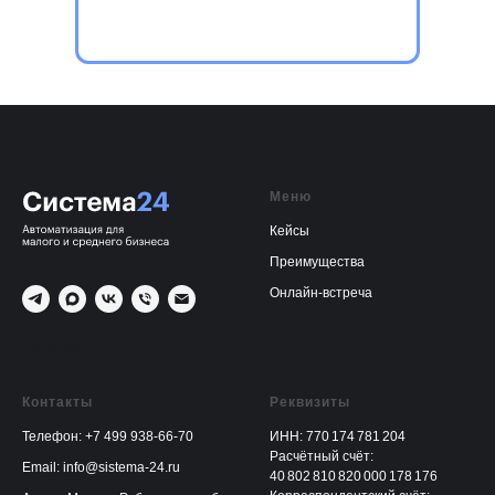
Меню
Кейсы
Преимущества
Онлайн-встреча
icon8.com
Контакты
Реквизиты
Телефон:
+7 499 938-66-70
ИНН: 770 174 781 204
Расчётный счёт:
Email:
info@sistema-24.ru
40 802 810 820 000 178 176