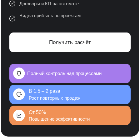
Получить расчёт
Полный контроль над процессами
В 1.5 – 2 раза
Рост повторных продаж
От 50%
Повышение эффективности