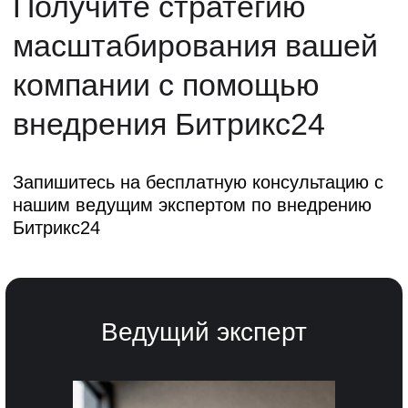
После внедрения CRM-системы Битрикс24,
предприниматель получит полную
прозрачность и контроль над всеми бизнес-
процессами. Проблема потерь и
неэффективности
останется в прошлом —
теперь вы точно знаете, где слабые места, и
что именно требует улучшения.