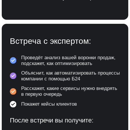
Первичная консультация
Проводим аудит, выявляем проблемные зоны в
работе компании и задачи, которые нужно
решить.
2
Разработка проекта
Разрабатываем проект с учётом специфики
вашего бизнеса. Презентуем, согласовываем
детали и утверждаем.
3
Внедрение и обучение
Готовый проект воплощается в жизнь.