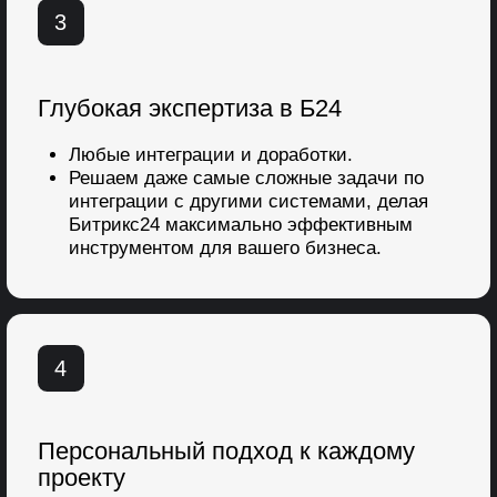
7
Премиум поддержка
98% клиентов остаются с нами на тех.
поддержке. Наши клиенты получают
квалифицированную помощь по всем
вопросам работы с Битрикс24.
Получите стратегию
масштабирования вашей