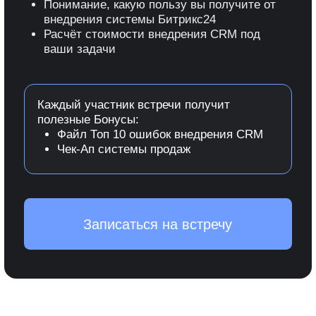
Проводятся необходимые работы по
внедрению и обучению сотрудников.
Увеличивайте прибыль
с внедрением CRM!
Оставьте заявку на бесплатную консультацию,
где мы подробно обсудим ваш проект и
расскажем, как Битрикс24 выведет ваш бизнес
на новый уровень.