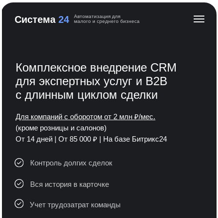
Автоматизация для
Cистема
24
малого и среднего бизнеса
Комплексное внедрение CRM
для экспертных услуг и B2B
с длинным циклом сделки
Для компаний с оборотом от 2 млн ₽/мес.
(кроме розницы и салонов)
От 14 дней | От 85 000 ₽ | На базе Битрикс24
Контроль долгих сделок
Вся история в карточке
Учет трудозатрат команды
Договоры и КП на автомате
Видна прибыль по проектам